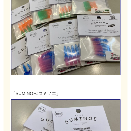
「SUMINOE#スミノエ」