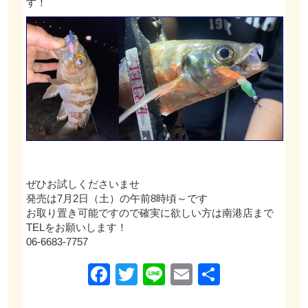
す！
ぜひお試しくださいませ
発売は7月2日（土）の午前8時頃～です
お取り置き可能ですので確実に欲しい方は南港店まで
TELをお願いします！
06-6683-7757
Facebook
Twitter
Line
Email
共
有