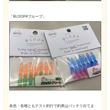
「BLOOP#ブループ」
各色・各種ともテスト釣行で釣果はバッチリ出てま