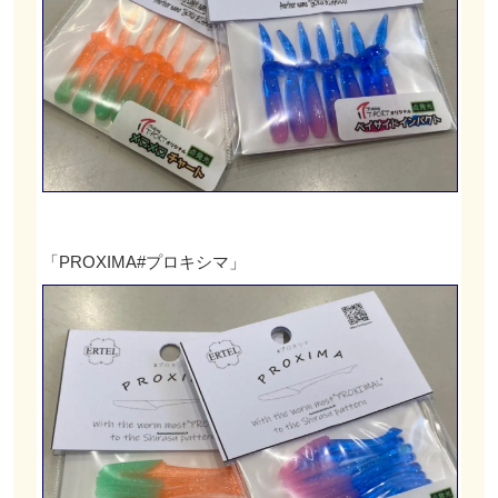
「PROXIMA#プロキシマ」