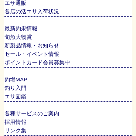
エサ通販
各店の活エサ入荷状況
最新釣果情報
旬魚大物賞
新製品情報・お知らせ
セール・イベント情報
ポイントカード会員募集中
釣場MAP
釣り入門
エサ図鑑
各種サービスのご案内
採用情報
リンク集