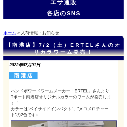
エサ通販
各店のSNS
ホーム
> 入荷情報・お知らせ
【南港店】7/2（土）ERTELさんのオ
リカラワーム発売！
2022年07月01日
ハンドポワードワームメーカー「ERTEL」さんより
Tポート南港店オリジナルカラーのワームが発売しま
す！
カラーは”ベイサイドインパクト”、”メロメロチャー
ト”の2色です♪