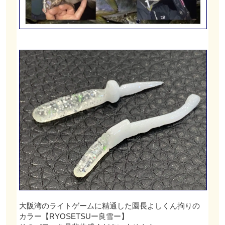
大阪湾のライトゲームに精通した園長よしくん拘りの
カラー【RYOSETSUー良雪ー】