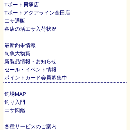
Tポート貝塚店
Tポートアクアライン金田店
エサ通販
各店の活エサ入荷状況
最新釣果情報
旬魚大物賞
新製品情報・お知らせ
セール・イベント情報
ポイントカード会員募集中
釣場MAP
釣り入門
エサ図鑑
各種サービスのご案内