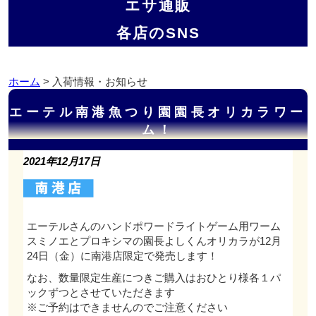
エサ通販
各店のSNS
ホーム
> 入荷情報・お知らせ
エーテル南港魚つり園園長オリカラワー
ム！
2021年12月17日
エーテルさんのハンドポワードライトゲーム用ワーム
スミノエとプロキシマの園長よしくんオリカラが12月
24日（金）に南港店限定で発売します！
なお、数量限定生産につきご購入はおひとり様各１パ
ックずつとさせていただきます
※ご予約はできませんのでご注意ください