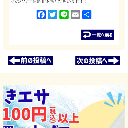
そのパワーを是非体感くださいませ！！
Facebook
Twitter
Line
Email
共
有