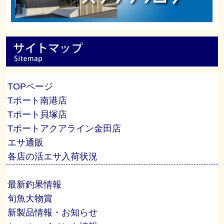
TOPページ
Tポート南港店
Tポート貝塚店
Tポートアクアライン金田店
エサ通販
各店の活エサ入荷状況
最新釣果情報
旬魚大物賞
新製品情報・お知らせ