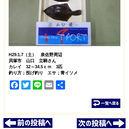
H29.1.7（土） 泉佐野周辺
貝塚市 山口 立騎さん
カレイ 32～34.5ｃｍ 3匹
釣り方；投げ釣り エサ；青イソメ
Facebook
Twitter
Line
Email
共
有