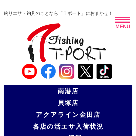
釣りエサ・釣具のことなら「Ｔポート」におまかせ！
MENU
南港店
貝塚店
アクアライン金田店
各店の活エサ入荷状況