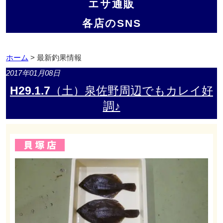
エサ通販
各店のSNS
ホーム
> 最新釣果情報
2017年01月08日
H29.1.7（土）泉佐野周辺でもカレイ好
調♪