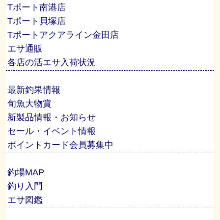
Tポート南港店
Tポート貝塚店
Tポートアクアライン金田店
エサ通販
各店の活エサ入荷状況
最新釣果情報
旬魚大物賞
新製品情報・お知らせ
セール・イベント情報
ポイントカード会員募集中
釣場MAP
釣り入門
エサ図鑑