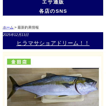
エサ通販
各店のSNS
ホーム
> 最新釣果情報
2025年12月13日
ヒラマサショアドリーム！！