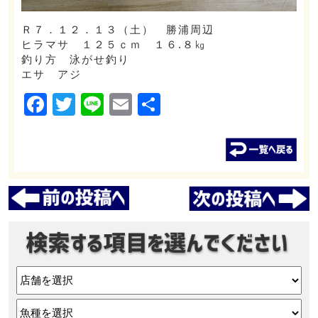
Ｒ７．１２．１３（土） 勝浦周辺
ヒラマサ １２５ｃｍ １６.８㎏
釣り方 泳がせ釣り
エサ アジ
Facebook
Twitter
Line
Email
共
有