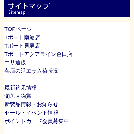
TOPページ
Tポート南港店
Tポート貝塚店
Tポートアクアライン金田店
エサ通販
各店の活エサ入荷状況
最新釣果情報
旬魚大物賞
新製品情報・お知らせ
セール・イベント情報
ポイントカード会員募集中