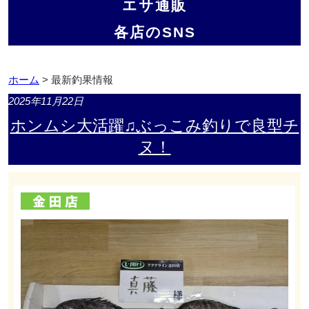
エサ通販
各店のSNS
ホーム
> 最新釣果情報
2025年11月22日
ホンムシ大活躍♫ぶっこみ釣りで良型チ
ヌ！