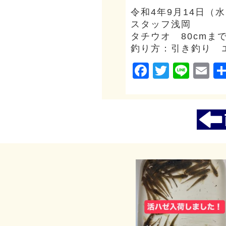
令和4年9月14日（
スタッフ浅岡
タチウオ 80cmまで
釣り方：引き釣り 
Facebook
Twitter
Line
Em