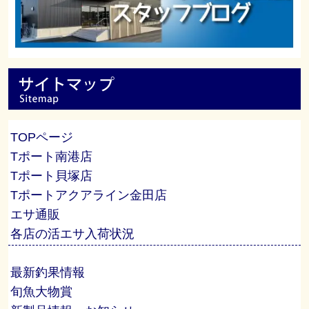
TOPページ
Tポート南港店
Tポート貝塚店
Tポートアクアライン金田店
エサ通販
各店の活エサ入荷状況
最新釣果情報
旬魚大物賞