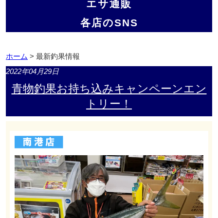
エサ通販
各店のSNS
ホーム
> 最新釣果情報
2022年04月29日
青物釣果お持ち込みキャンペーンエン
トリー！