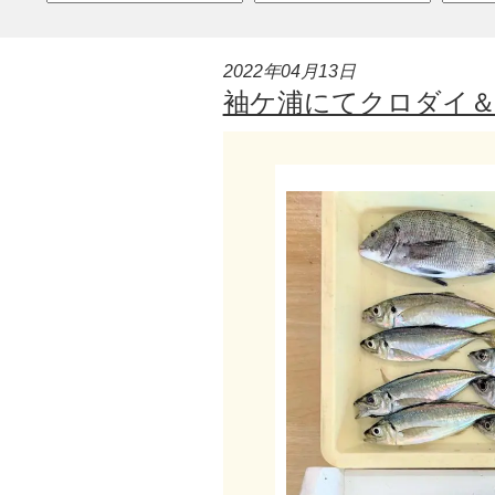
2022年04月13日
袖ケ浦にてクロダイ