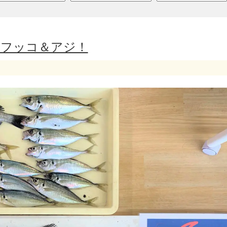
＆フッコ＆アジ！