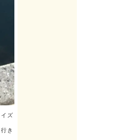
サイズ
に行き