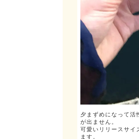
夕まずめになって活
が出ません。
可愛いリリースサイ
ます。