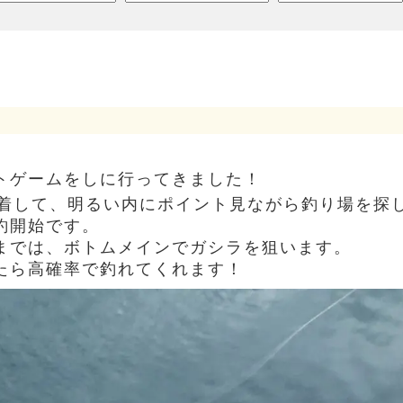
トゲームをしに行ってきました！
到着して、明るい内にポイント見ながら釣り場を探
釣開始です。
までは、ボトムメインでガシラを狙います。
たら高確率で釣れてくれます！