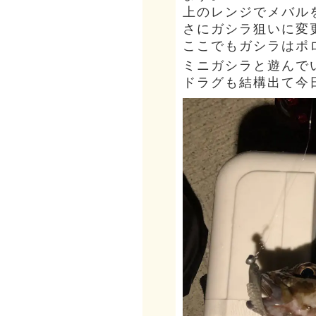
上のレンジでメバル
さにガシラ狙いに変
ここでもガシラはポ
ミニガシラと遊んで
ドラグも結構出て今