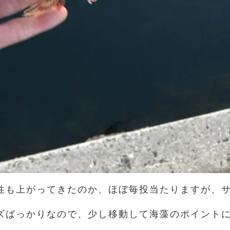
性も上がってきたのか、ほぼ毎投当たりますが、
ズばっかりなので、少し移動して海藻のポイント