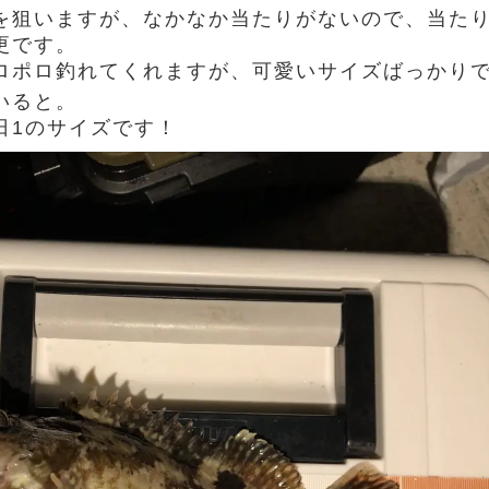
を狙いますが、なかなか当たりがないので、当た
更です。
ロポロ釣れてくれますが、可愛いサイズばっかり
いると。
日1のサイズです！