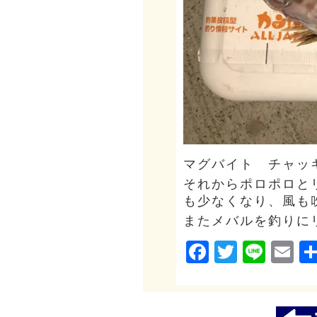
マグバイト チャッ
それからポロポロと
も少なくなり、風も
またメバルを釣りに
Facebook
Twitter
Line
Em