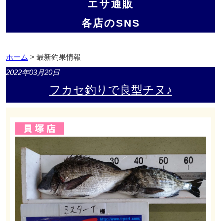
エサ通販
各店のSNS
ホーム
> 最新釣果情報
2022年03月20日
フカセ釣りで良型チヌ♪