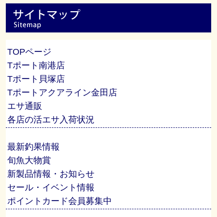
TOPページ
Tポート南港店
Tポート貝塚店
Tポートアクアライン金田店
エサ通販
各店の活エサ入荷状況
最新釣果情報
旬魚大物賞
新製品情報・お知らせ
セール・イベント情報
ポイントカード会員募集中