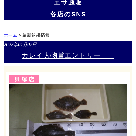
エサ通販
各店のSNS
ホーム
> 最新釣果情報
2022年01月07日
カレイ大物賞エントリー！！