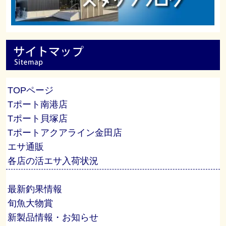
TOPページ
Tポート南港店
Tポート貝塚店
Tポートアクアライン金田店
エサ通販
各店の活エサ入荷状況
最新釣果情報
旬魚大物賞
新製品情報・お知らせ