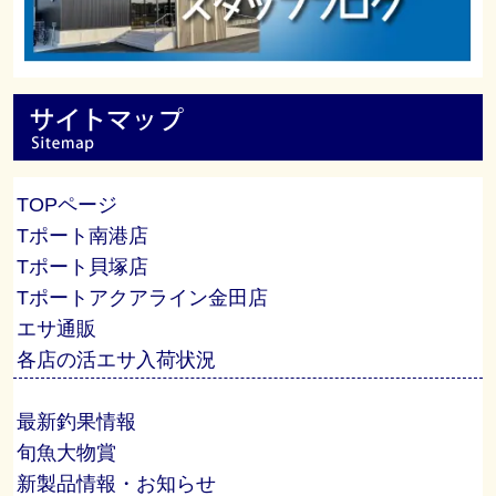
TOPページ
Tポート南港店
Tポート貝塚店
Tポートアクアライン金田店
エサ通販
各店の活エサ入荷状況
最新釣果情報
旬魚大物賞
新製品情報・お知らせ