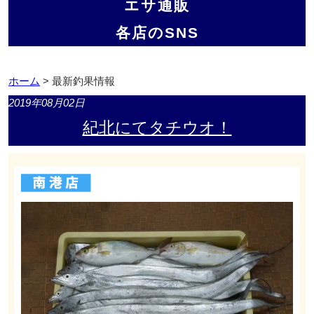
エサ通販
各店のSNS
ホーム
> 最新釣果情報
2019年08月02日
紀北にてタチウオ！