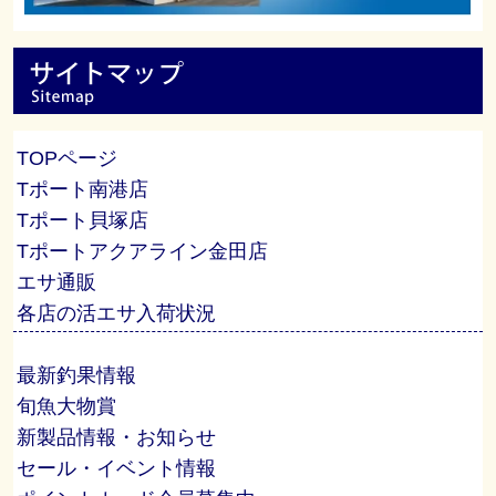
TOPページ
Tポート南港店
Tポート貝塚店
Tポートアクアライン金田店
エサ通販
各店の活エサ入荷状況
最新釣果情報
旬魚大物賞
新製品情報・お知らせ
セール・イベント情報