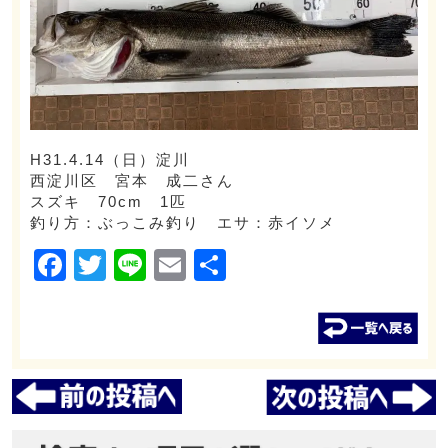
H31.4.14（日）淀川
西淀川区 宮本 成二さん
スズキ 70cm 1匹
釣り方：ぶっこみ釣り エサ：赤イソメ
Facebook
Twitter
Line
Email
共
有