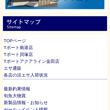
TOPページ
Tポート南港店
Tポート貝塚店
Tポートアクアライン金田店
エサ通販
各店の活エサ入荷状況
最新釣果情報
旬魚大物賞
新製品情報・お知らせ
セール・イベント情報