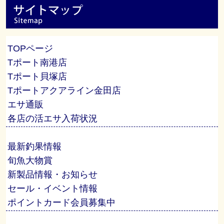
TOPページ
Tポート南港店
Tポート貝塚店
Tポートアクアライン金田店
エサ通販
各店の活エサ入荷状況
最新釣果情報
旬魚大物賞
新製品情報・お知らせ
セール・イベント情報
ポイントカード会員募集中