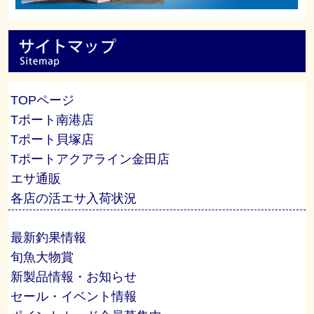
TOPページ
Tポート南港店
Tポート貝塚店
Tポートアクアライン金田店
エサ通販
各店の活エサ入荷状況
最新釣果情報
旬魚大物賞
新製品情報・お知らせ
セール・イベント情報