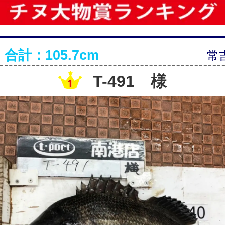
合計：105.7cm
常
T-491 様