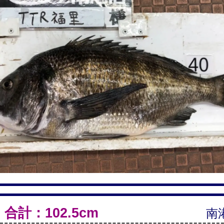
合計：102.5cm
南